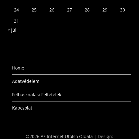
24
25
26
27
28
29
30
31
« júl
Home
Adatvédelem
Felhasználási Feltételek
Kapcsolat
©2026 Az Internet Utolsó Oldala
| Design: