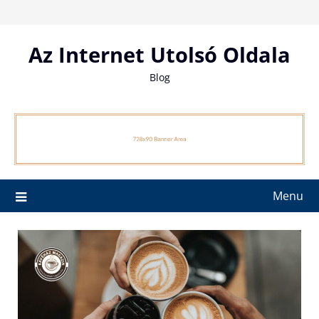
Skip
to
content
Az Internet Utolsó Oldala
Blog
Menu