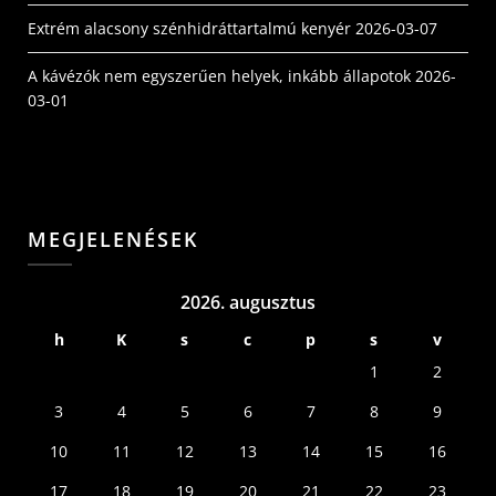
Extrém alacsony szénhidráttartalmú kenyér
2026-03-07
A kávézók nem egyszerűen helyek, inkább állapotok
2026-
03-01
MEGJELENÉSEK
2026. augusztus
h
K
s
c
p
s
v
1
2
3
4
5
6
7
8
9
10
11
12
13
14
15
16
17
18
19
20
21
22
23